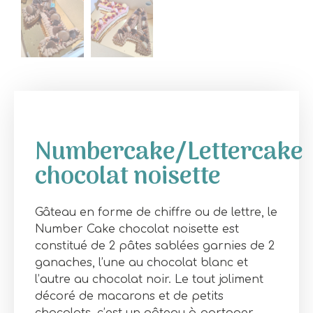
Accueil
Non classé
/ Numbercake/Lettercake chocolat noisette
Numbercake/Lettercake
chocolat noisette
Gâteau en forme de chiffre ou de lettre, le
Number Cake chocolat noisette est
constitué de 2 pâtes sablées garnies de 2
ganaches, l’une au chocolat blanc et
l’autre au chocolat noir. Le tout joliment
décoré de macarons et de petits