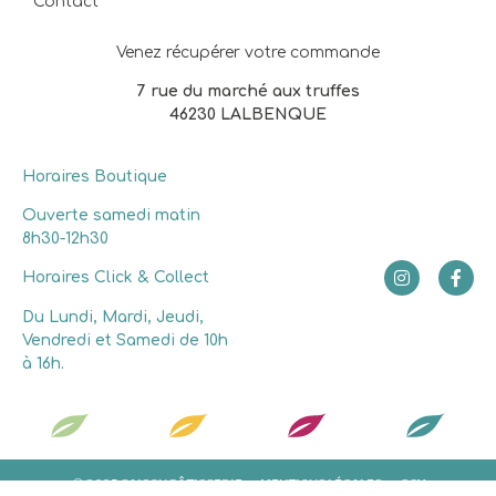
Contact
Venez récupérer votre commande
7 rue du marché aux truffes
46230 LALBENQUE
Horaires Boutique
Ouverte samedi matin
8h30-12h30
Horaires Click & Collect
Du Lundi, Mardi, Jeudi,
Vendredi et Samedi de 10h
à 16h.
© 2025 SAISON PÂTISSERIE
MENTIONS LÉGALES
CGV