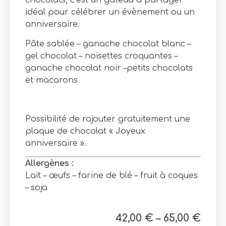
chocolats, c’est un gâteau à partager
idéal pour célébrer un évènement ou un
anniversaire.
Pâte sablée – ganache chocolat blanc –
gel chocolat – noisettes croquantes –
ganache chocolat noir –petits chocolats
et macarons
Possibilité de rajouter gratuitement une
plaque de chocolat « Joyeux
anniversaire ».
Allergènes :
Lait – œufs – farine de blé – fruit à coques
– soja
42,00
€
–
65,00
€