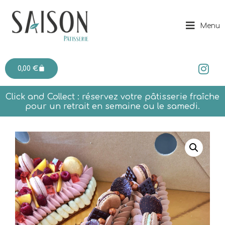
Menu
0,00
€
Click and Collect : réservez votre pâtisserie fraîche
pour un retrait en semaine ou le samedi.